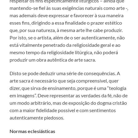
respeitar os fins especificamente litúrgicos – ainda que
mantendo-se fiel às suas exigências naturais como arte -,
mas ademais deve expressar e favorecer à sua maneira
esses fins, dirigindo a essa finalidade o prazer estético
que, por sua natureza, à mesma arte lhe cabe produzir.
Por isto, se o artista, além de o ser autenticamente, não
está vitalmente penetrado da religiosidade geral e ao
mesmo tempo da religiosidade litúrgica, não poderá
produzir um obra autêntica de arte sacra.
Disto se pode deduzir uma série de consequências. A
arte sacra é necessário que seja compreensível, quer
dizer, que sirva de ensinamento, porque é uma “teologia
em imagens”. Deve representar as verdades da fé, não de
um modo arbitrário, mas de exposição do dogma cristão
com a maior fidelidade possível e com sentimentos
autenticamente piedosos.
Normas eclesiásticas