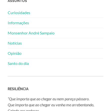
ASSUNTOS
Curiosidades
Informações
Monsenhor André Sampaio
Notícias
Opinião
Santo do dia
RESILIÊNCIA
“Que importa que ao chegar eu nem pareça pássaro.
Que importa que ao chegar eu venha me arrebentando,
Caindo aos pedaços,