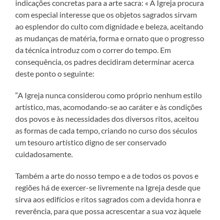
indicações concretas para a arte sacra: « A Igreja procura
com especial interesse que os objetos sagrados sirvam
ao esplendor do culto com dignidade e beleza, aceitando
as mudanças de matéria, forma e ornato que o progresso
da técnica introduz com o correr do tempo. Em
consequência, os padres decidiram determinar acerca
deste ponto o seguinte:
“A Igreja nunca considerou como próprio nenhum estilo
artístico, mas, acomodando-se ao caráter e às condições
dos povos e às necessidades dos diversos ritos, aceitou
as formas de cada tempo, criando no curso dos séculos
um tesouro artístico digno de ser conservado
cuidadosamente.
Também a arte do nosso tempo e a de todos os povos e
regiões há de exercer-se livremente na Igreja desde que
sirva aos edifícios e ritos sagrados com a devida honra e
reverência, para que possa acrescentar a sua voz àquele