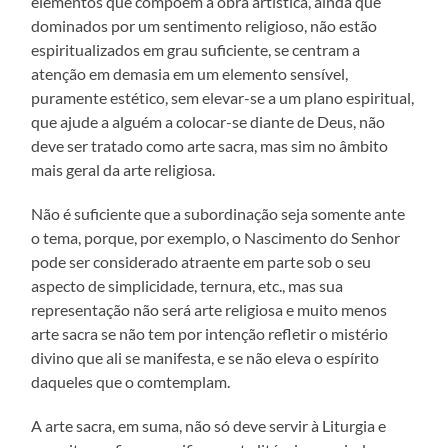
elementos que compõem a obra artística, ainda que
dominados por um sentimento religioso, não estão
espiritualizados em grau suficiente, se centram a
atenção em demasia em um elemento sensível,
puramente estético, sem elevar-se a um plano espiritual,
que ajude a alguém a colocar-se diante de Deus, não
deve ser tratado como arte sacra, mas sim no âmbito
mais geral da arte religiosa.
Não é suficiente que a subordinação seja somente ante
o tema, porque, por exemplo, o Nascimento do Senhor
pode ser considerado atraente em parte sob o seu
aspecto de simplicidade, ternura, etc., mas sua
representação não será arte religiosa e muito menos
arte sacra se não tem por intenção refletir o mistério
divino que ali se manifesta, e se não eleva o espírito
daqueles que o comtemplam.
A arte sacra, em suma, não só deve servir à Liturgia e