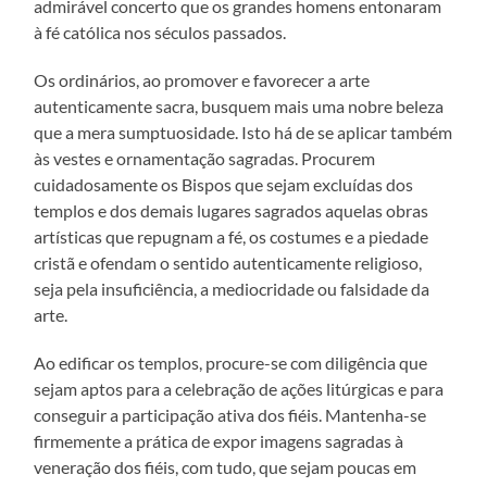
admirável concerto que os grandes homens entonaram
à fé católica nos séculos passados.
Os ordinários, ao promover e favorecer a arte
autenticamente sacra, busquem mais uma nobre beleza
que a mera sumptuosidade. Isto há de se aplicar também
às vestes e ornamentação sagradas. Procurem
cuidadosamente os Bispos que sejam excluídas dos
templos e dos demais lugares sagrados aquelas obras
artísticas que repugnam a fé, os costumes e a piedade
cristã e ofendam o sentido autenticamente religioso,
seja pela insuficiência, a mediocridade ou falsidade da
arte.
Ao edificar os templos, procure-se com diligência que
sejam aptos para a celebração de ações litúrgicas e para
conseguir a participação ativa dos fiéis. Mantenha-se
firmemente a prática de expor imagens sagradas à
veneração dos fiéis, com tudo, que sejam poucas em