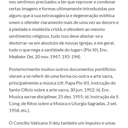
nos sentimos precisados a ter que reprovar e condenar
certas imagens e formas ultimamente introduzidas por
alguns que à sua extravagância e degeneração estética
unem o ofender claramente mais de uma vez ao decoro e
à piedade e modéstia cristã, e ofendem ao mesmo
sentimento religioso, tudo isso deve afastar-se e
desterrar-se em absoluto de nossas Igrejas, e em geral,
tudo o que nega a santidade do lugar» (Pio XII, Enc.
Mediator Dei
, 20 nov. 1947, 193-194).
Posteriormente muitos outros documentos pontifícios
vieram a se referir de uma forma ou outra a arte sacra,
principalmente a música (cfr. Papa Pio XII, Instrução do
Santo Ofício sobre a arte sacra, 30 jun. 1952; id, Enc.
Musica
sacrae disciplinae
, 25 dez. 1955; íd, Instrução da S.
Cong. de Ritos sobre a Música e Liturgia Sagradas, 3 set.
1958, etc.).
O Concílio Vaticano II deu também um impulso e umas