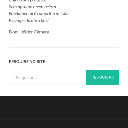
Sem aprumo e sem beleza.
Fundamental é cumprir a missão
E cumpri-la até o fim.”
Dom Hélder Câmara
PESQUISE NO SITE
Pesquisar
por: