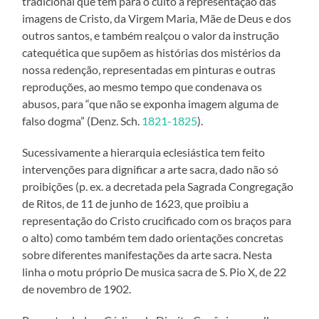
tradicional que tem para o culto a representação das
imagens de Cristo, da Virgem Maria, Mãe de Deus e dos
outros santos, e também realçou o valor da instrução
catequética que supõem as histórias dos mistérios da
nossa redenção, representadas em pinturas e outras
reproduções, ao mesmo tempo que condenava os
abusos, para “que não se exponha imagem alguma de
falso dogma” (Denz. Sch.
1821-1825
).
Sucessivamente a hierarquia eclesiástica tem feito
intervenções para dignificar a arte sacra, dado não só
proibições (p. ex. a decretada pela Sagrada Congregação
de Ritos, de 11 de junho de 1623, que proibiu a
representação do Cristo crucificado com os braços para
o alto) como também tem dado orientações concretas
sobre diferentes manifestações da arte sacra. Nesta
linha o motu próprio De musica sacra de S. Pio X, de 22
de novembro de 1902.