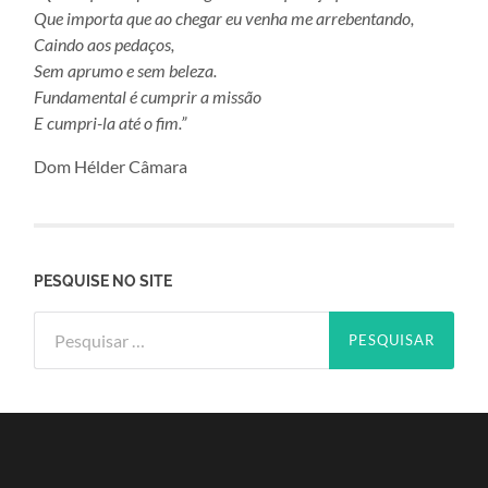
Que importa que ao chegar eu venha me arrebentando,
Caindo aos pedaços,
Sem aprumo e sem beleza.
Fundamental é cumprir a missão
E cumpri-la até o fim.”
Dom Hélder Câmara
PESQUISE NO SITE
Pesquisar
por: