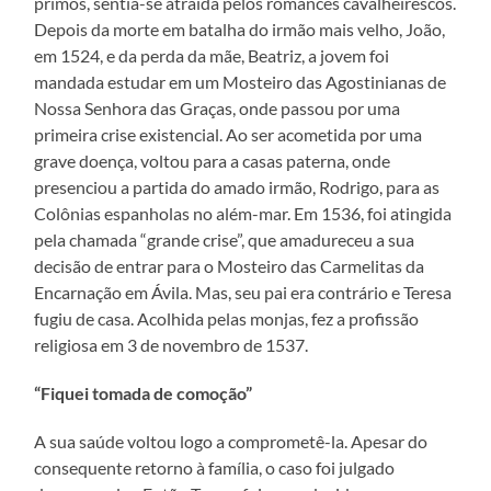
primos, sentia-se atraída pelos romances cavalheirescos.
Depois da morte em batalha do irmão mais velho, João,
em 1524, e da perda da mãe, Beatriz, a jovem foi
mandada estudar em um Mosteiro das Agostinianas de
Nossa Senhora das Graças, onde passou por uma
primeira crise existencial. Ao ser acometida por uma
grave doença, voltou para a casas paterna, onde
presenciou a partida do amado irmão, Rodrigo, para as
Colônias espanholas no além-mar. Em 1536, foi atingida
pela chamada “grande crise”, que amadureceu a sua
decisão de entrar para o Mosteiro das Carmelitas da
Encarnação em Ávila. Mas, seu pai era contrário e Teresa
fugiu de casa. Acolhida pelas monjas, fez a profissão
religiosa em 3 de novembro de 1537.
“Fiquei tomada de comoção”
A sua saúde voltou logo a comprometê-la. Apesar do
consequente retorno à família, o caso foi julgado