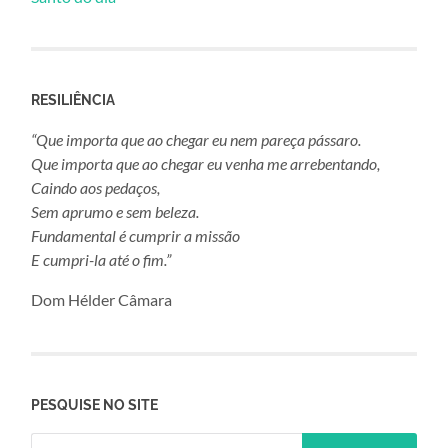
RESILIÊNCIA
“Que importa que ao chegar eu nem pareça pássaro.
Que importa que ao chegar eu venha me arrebentando,
Caindo aos pedaços,
Sem aprumo e sem beleza.
Fundamental é cumprir a missão
E cumpri-la até o fim.”
Dom Hélder Câmara
PESQUISE NO SITE
Pesquisar