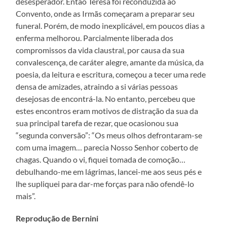
desesperador. Então Teresa foi reconduzida ao
Convento, onde as Irmãs começaram a preparar seu
funeral. Porém, de modo inexplicável, em poucos dias a
enferma melhorou. Parcialmente liberada dos
compromissos da vida claustral, por causa da sua
convalescença, de caráter alegre, amante da música, da
poesia, da leitura e escritura, começou a tecer uma rede
densa de amizades, atraindo a si várias pessoas
desejosas de encontrá-la. No entanto, percebeu que
estes encontros eram motivos de distração da sua da
sua principal tarefa de rezar, que ocasionou sua
“segunda conversão”: “Os meus olhos defrontaram-se
com uma imagem… parecia Nosso Senhor coberto de
chagas. Quando o vi, fiquei tomada de comoção…
debulhando-me em lágrimas, lancei-me aos seus pés e
lhe supliquei para dar-me forças para não ofendê-lo
mais”.
Reprodução de Bernini