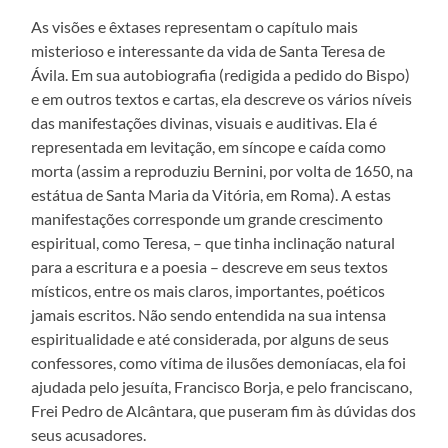
As visões e êxtases representam o capítulo mais
misterioso e interessante da vida de Santa Teresa de
Ávila. Em sua autobiografia (redigida a pedido do Bispo)
e em outros textos e cartas, ela descreve os vários níveis
das manifestações divinas, visuais e auditivas. Ela é
representada em levitação, em síncope e caída como
morta (assim a reproduziu Bernini, por volta de 1650, na
estátua de Santa Maria da Vitória, em Roma). A estas
manifestações corresponde um grande crescimento
espiritual, como Teresa, – que tinha inclinação natural
para a escritura e a poesia – descreve em seus textos
místicos, entre os mais claros, importantes, poéticos
jamais escritos. Não sendo entendida na sua intensa
espiritualidade e até considerada, por alguns de seus
confessores, como vítima de ilusões demoníacas, ela foi
ajudada pelo jesuíta, Francisco Borja, e pelo franciscano,
Frei Pedro de Alcântara, que puseram fim às dúvidas dos
seus acusadores.