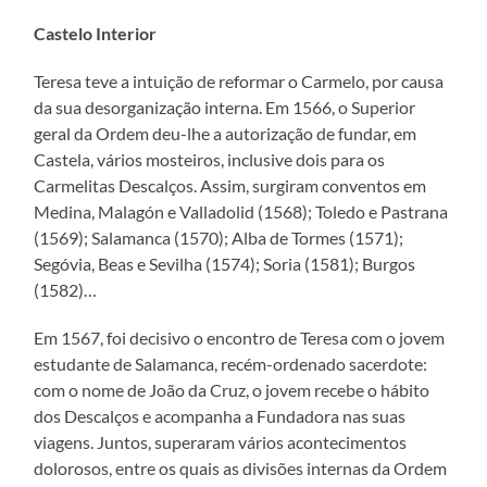
Castelo Interior
Teresa teve a intuição de reformar o Carmelo, por causa
da sua desorganização interna. Em 1566, o Superior
geral da Ordem deu-lhe a autorização de fundar, em
Castela, vários mosteiros, inclusive dois para os
Carmelitas Descalços. Assim, surgiram conventos em
Medina, Malagón e Valladolid (1568); Toledo e Pastrana
(1569); Salamanca (1570); Alba de Tormes (1571);
Segóvia, Beas e Sevilha (1574); Soria (1581); Burgos
(1582)…
Em 1567, foi decisivo o encontro de Teresa com o jovem
estudante de Salamanca, recém-ordenado sacerdote:
com o nome de João da Cruz, o jovem recebe o hábito
dos Descalços e acompanha a Fundadora nas suas
viagens. Juntos, superaram vários acontecimentos
dolorosos, entre os quais as divisões internas da Ordem