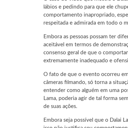
lábios e pedindo para que ele chu
comportamento inapropriado, espec
respeitada e admirada em todo o 
Embora as pessoas possam ter dife
aceitável em termos de demonstraçõ
consenso geral de que o comportam
extremamente inadequado e ofensi
O fato de que o evento ocorreu em
câmeras filmando, só torna a situaç
entender como alguém em uma posiç
Lama, poderia agir de tal forma se
de suas ações.
Embora seja possível que o Dalai L