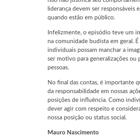
isso não justifica seu comportamen
liderança devem ser responsáveis 
quando estão em público.
Infelizmente, o episódio teve um 
na comunidade budista em geral. É
individuais possam manchar a image
ser motivo para generalizações ou 
pessoas.
No final das contas, é importante 
da responsabilidade em nossas aç
posições de influência. Como indi
dever agir com respeito e conside
nossa posição ou status social.
Mauro Nascimento