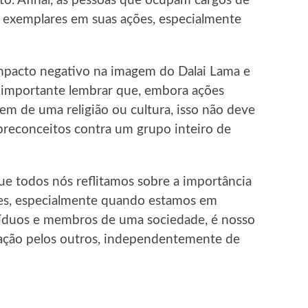
to. Afinal, as pessoas que ocupam cargos de
e exemplares em suas ações, especialmente
impacto negativo na imagem do Dalai Lama e
 importante lembrar que, embora ações
m de uma religião ou cultura, isso não deve
preconceitos contra um grupo inteiro de
que todos nós reflitamos sobre a importância
ões, especialmente quando estamos em
víduos e membros de uma sociedade, é nosso
ração pelos outros, independentemente de