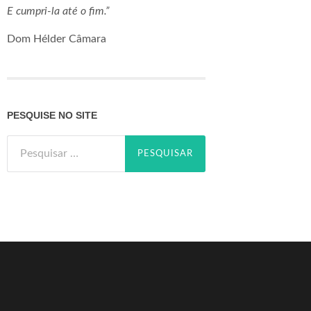
E cumpri-la até o fim.”
Dom Hélder Câmara
PESQUISE NO SITE
Pesquisar
por: