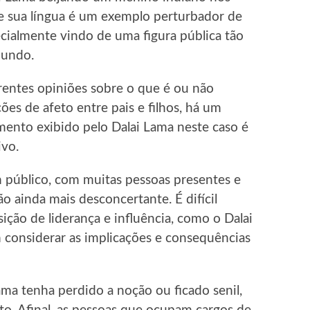
pe sua língua é um exemplo perturbador de
ialmente vindo de uma figura pública tão
mundo.
rentes opiniões sobre o que é ou não
es de afeto entre pais e filhos, há um
ento exibido pelo Dalai Lama neste caso é
vo.
 público, com muitas pessoas presentes e
ão ainda mais desconcertante. É difícil
ão de liderança e influência, como o Dalai
m considerar as implicações e consequências
ama tenha perdido a noção ou ficado senil,