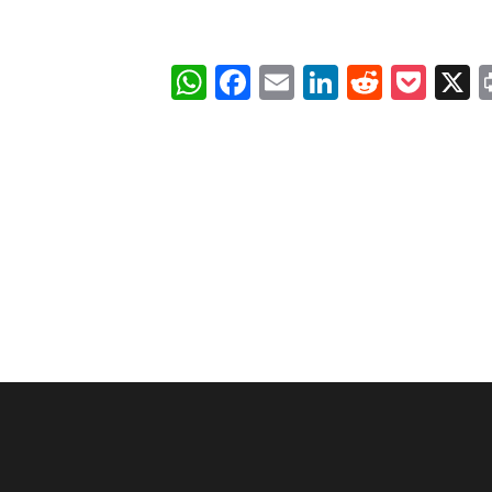
WhatsApp
Facebook
Email
LinkedIn
Reddit
Poc