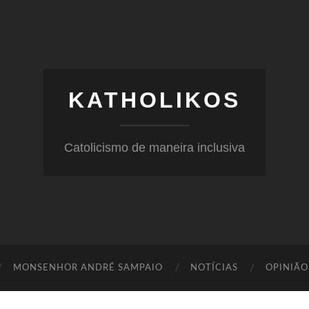
KATHOLIKOS
Catolicismo de maneira inclusiva
MONSENHOR ANDRÉ SAMPAIO
NOTÍCIAS
OPINIÃO