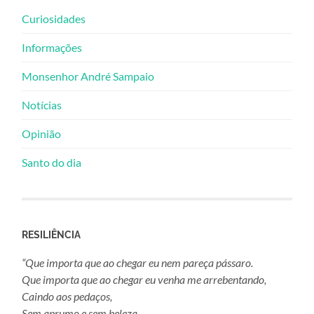
Curiosidades
Informações
Monsenhor André Sampaio
Notícias
Opinião
Santo do dia
RESILIÊNCIA
“Que importa que ao chegar eu nem pareça pássaro.
Que importa que ao chegar eu venha me arrebentando,
Caindo aos pedaços,
Sem aprumo e sem beleza.