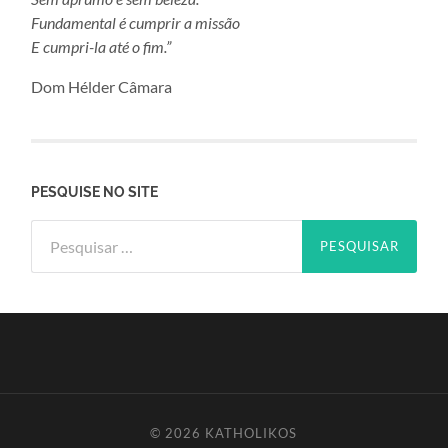
Fundamental é cumprir a missão
E cumpri-la até o fim.”
Dom Hélder Câmara
PESQUISE NO SITE
Pesquisar
por:
© 2026
KATHOLIKOS