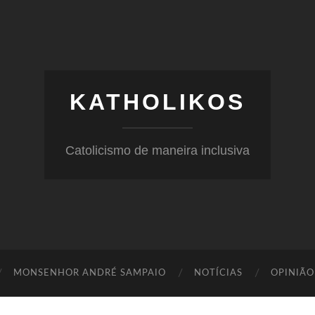
KATHOLIKOS
Catolicismo de maneira inclusiva
MONSENHOR ANDRÉ SAMPAIO
NOTÍCIAS
OPINIÃO