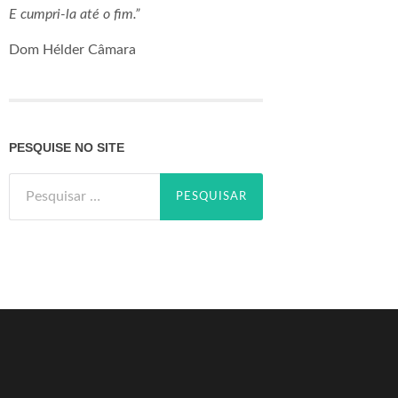
E cumpri-la até o fim.”
Dom Hélder Câmara
PESQUISE NO SITE
Pesquisar
por: