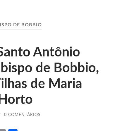
ISPO DE BOBBIO
Santo Antônio
, bispo de Bobbio,
ilhas de Maria
 Horto
/
0 COMENTÁRIOS