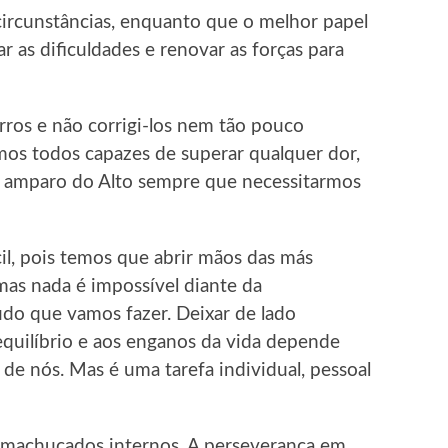
circunstâncias, enquanto que o melhor papel
 as dificuldades e renovar as forças para
rros e não corrigi-los nem tão pouco
mos todos capazes de superar qualquer dor,
o amparo do Alto sempre que necessitarmos
ácil, pois temos que abrir mãos das más
as nada é impossível diante da
o que vamos fazer. Deixar de lado
quilíbrio e aos enganos da vida depende
de nós. Mas é uma tarefa individual, pessoal
 machucados internos. A perseverança em