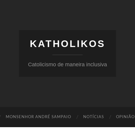
KATHOLIKOS
Catolicismo de maneira inclusiva
MONSENHOR ANDRÉ SAMPAIO
NOTÍCIAS
OPINIÃO