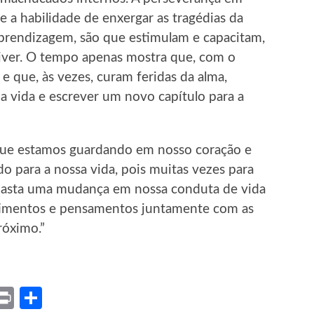
 e a habilidade de enxergar as tragédias da
prendizagem, são que estimulam e capacitam,
viver. O tempo apenas mostra que, com o
 que, às vezes, curam feridas da alma,
da vida e escrever um novo capítulo para a
que estamos guardando em nosso coração e
o para a nossa vida, pois muitas vezes para
 basta uma mudança em nossa conduta de vida
timentos e pensamentos juntamente com as
róximo.”
ket
X
Print
Share