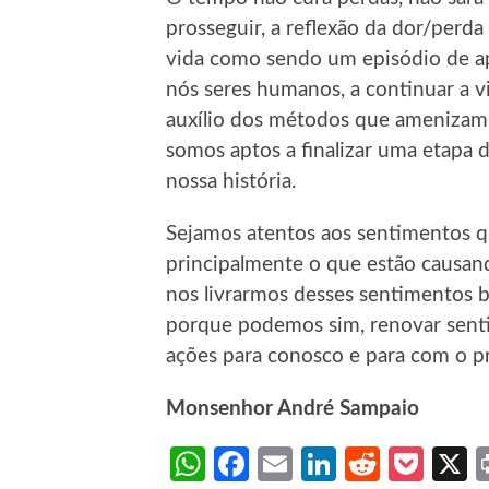
prosseguir, a reflexão da dor/perda
vida como sendo um episódio de a
nós seres humanos, a continuar a 
auxílio dos métodos que amenizam e
somos aptos a finalizar uma etapa 
nossa história.
Sejamos atentos aos sentimentos 
principalmente o que estão causand
nos livrarmos desses sentimentos
porque podemos sim, renovar sen
ações para conosco e para com o p
Monsenhor André Sampaio
WhatsApp
Facebook
Email
LinkedIn
Reddit
Poc