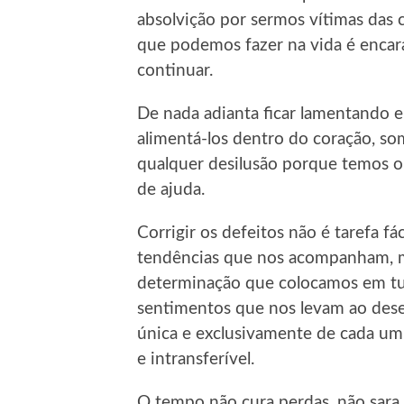
absolvição por sermos vítimas das 
que podemos fazer na vida é encarar
continuar.
De nada adianta ficar lamentando e
alimentá-los dentro do coração, so
qualquer desilusão porque temos 
de ajuda.
Corrigir os defeitos não é tarefa f
tendências que nos acompanham, m
determinação que colocamos em tud
sentimentos que nos levam ao dese
única e exclusivamente de cada um 
e intransferível.
O tempo não cura perdas, não sara