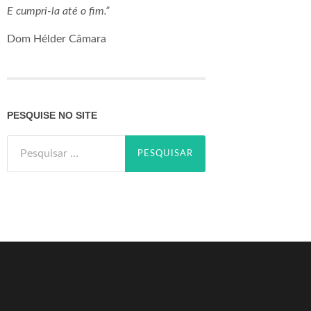
E cumpri-la até o fim.”
Dom Hélder Câmara
PESQUISE NO SITE
Pesquisar
por: