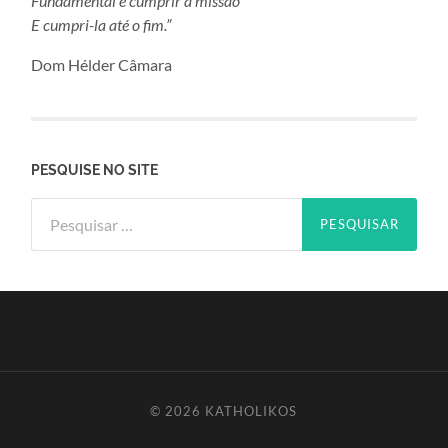
Fundamental é cumprir a missão
E cumpri-la até o fim.”
Dom Hélder Câmara
PESQUISE NO SITE
Pesquisar
por:
© 2026
KATHOLIKOS