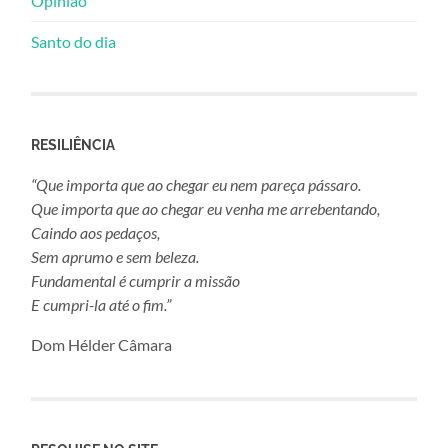
Opinião
Santo do dia
RESILIÊNCIA
“Que importa que ao chegar eu nem pareça pássaro.
Que importa que ao chegar eu venha me arrebentando,
Caindo aos pedaços,
Sem aprumo e sem beleza.
Fundamental é cumprir a missão
E cumpri-la até o fim.”
Dom Hélder Câmara