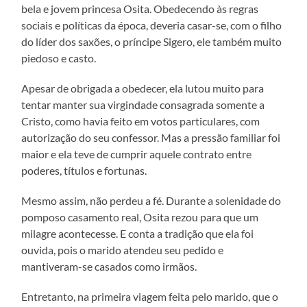
bela e jovem princesa Osita. Obedecendo às regras
sociais e políticas da época, deveria casar-se, com o filho
do líder dos saxões, o príncipe Sigero, ele também muito
piedoso e casto.
Apesar de obrigada a obedecer, ela lutou muito para
tentar manter sua virgindade consagrada somente a
Cristo, como havia feito em votos particulares, com
autorização do seu confessor. Mas a pressão familiar foi
maior e ela teve de cumprir aquele contrato entre
poderes, títulos e fortunas.
Mesmo assim, não perdeu a fé. Durante a solenidade do
pomposo casamento real, Osita rezou para que um
milagre acontecesse. E conta a tradição que ela foi
ouvida, pois o marido atendeu seu pedido e
mantiveram-se casados como irmãos.
Entretanto, na primeira viagem feita pelo marido, que o