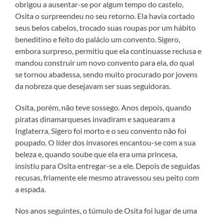
obrigou a ausentar-se por algum tempo do castelo,
Osita o surpreendeu no seu retorno. Ela havia cortado
seus belos cabelos, trocado suas roupas por um hábito
beneditino e feito do palácio um convento. Sigero,
embora surpreso, permitiu que ela continuasse reclusa e
mandou construir um novo convento para ela, do qual
se tornou abadessa, sendo muito procurado por jovens
da nobreza que desejavam ser suas seguidoras.
Osita, porém, não teve sossego. Anos depois, quando
piratas dinamarqueses invadiram e saquearam a
Inglaterra, Sigero foi morto e o seu convento não foi
poupado. O líder dos invasores encantou-se com a sua
beleza e, quando soube que ela era uma princesa,
insistiu para Osita entregar-se a ele. Depois de seguidas
recusas, friamente ele mesmo atravessou seu peito com
a espada.
Nos anos seguintes, o túmulo de Osita foi lugar de uma