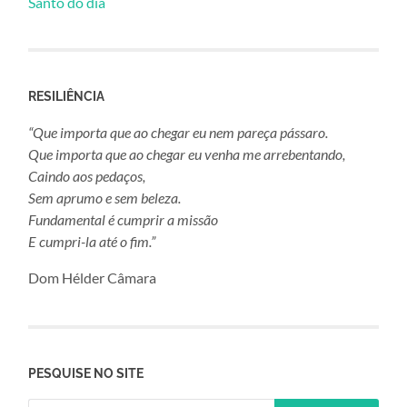
Santo do dia
RESILIÊNCIA
“Que importa que ao chegar eu nem pareça pássaro.
Que importa que ao chegar eu venha me arrebentando,
Caindo aos pedaços,
Sem aprumo e sem beleza.
Fundamental é cumprir a missão
E cumpri-la até o fim.”
Dom Hélder Câmara
PESQUISE NO SITE