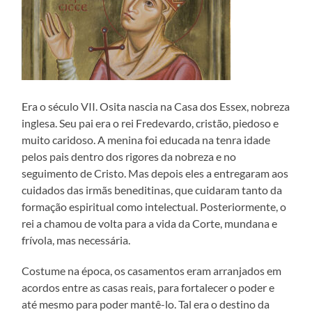
Era o século VII. Osita nascia na Casa dos Essex, nobreza
inglesa. Seu pai era o rei Fredevardo, cristão, piedoso e
muito caridoso. A menina foi educada na tenra idade
pelos pais dentro dos rigores da nobreza e no
seguimento de Cristo. Mas depois eles a entregaram aos
cuidados das irmãs beneditinas, que cuidaram tanto da
formação espiritual como intelectual. Posteriormente, o
rei a chamou de volta para a vida da Corte, mundana e
frívola, mas necessária.
Costume na época, os casamentos eram arranjados em
acordos entre as casas reais, para fortalecer o poder e
até mesmo para poder mantê-lo. Tal era o destino da