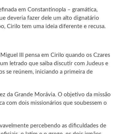
finada em Constantinopla – gramática,
ue deveria fazer dele um alto dignatário
, Cirilo tem uma ideia diferente e recusa.
 Miguel III pensa em Cirilo quando os Czares
m letrado que saiba discutir com Judeus e
os se reúnem, iniciando a primeira de
vez da Grande Morávia. O objetivo da missão
nica com dois missionários que soubessem o
ovavelmente percebendo as dificuldades de