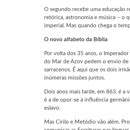
O segundo recebe uma educação re
retórica, astronomia e música – o q
imperial. Mas quando chega o tempo
O novo alfabeto da Bíblia
Por volta dos 35 anos, o Imperador
do Mar de Azov pedem o envio de u
sarracenos. É aqui que os dois irmã
inúmeras missões juntos.
Dois anos mais tarde, em 863, é a 
é a de opor-se à influência germâ
eslavo.
Mas Cirilo e Metódio vão além. Pr