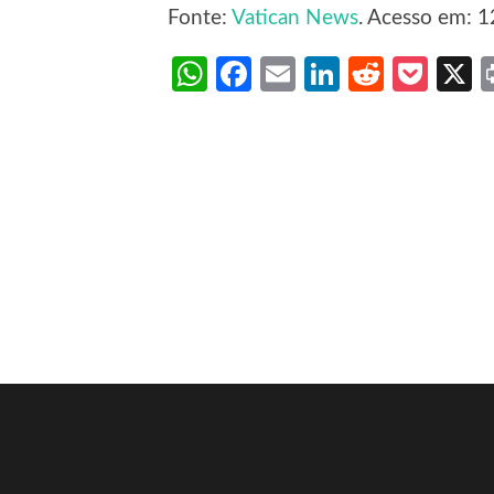
Fonte:
Vatican News
. Acesso em: 1
WhatsApp
Facebook
Email
LinkedIn
Reddit
Poc