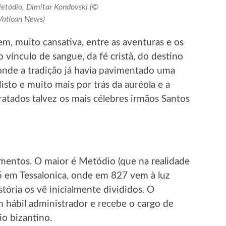
Metódio, Dimitar Kondovski (©
Vatican News)
, muito cansativa, entre as aventuras e os
vínculo de sangue, da fé cristã, do destino
nde a tradição já havia pavimentado uma
sto e muito mais por trás da auréola e a
ratados talvez os mais célebres irmãos Santos
mentos. O maior é Metódio (que na realidade
 em Tessalonica, onde em 827 vem à luz
istória os vê inicialmente divididos. O
 hábil administrador e recebe o cargo de
o bizantino.