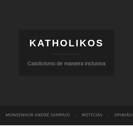
KATHOLIKOS
Catolicismo de maneira inclusiva
MONSENHOR ANDRÉ SAMPAIO
NOTÍCIAS
OPINIÃO