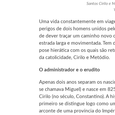
Santos Cirilo e 
Uma vida constantemente em viagem
perigos de dois homens unidos pelo 
de dever traçar um caminho novo o
estrada larga e movimentada. Tem di
pose hierática com os quais são ret
da catolicidade, Cirilo e Metódio.
O administrador e o erudito
Apenas dois anos separam os nasci
se chamava Miguel) e nasce em 825
Cirilo (no século, Constantino). A h
primeiro se distingue logo como um
arconte de uma província do Impéri