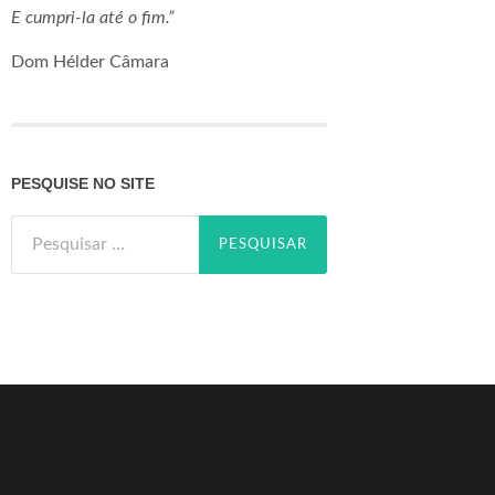
E cumpri-la até o fim.”
Dom Hélder Câmara
PESQUISE NO SITE
Pesquisar
por: