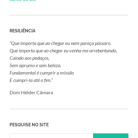
RESILIÊNCIA
“Que importa que ao chegar eu nem pareça pássaro.
Que importa que ao chegar eu venha me arrebentando,
Caindo aos pedaços,
Sem aprumo e sem beleza.
Fundamental é cumprir a missão
E cumpri-la até o fim.”
Dom Hélder Câmara
PESQUISE NO SITE
Pesquisar