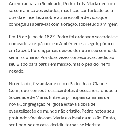
Ao entrar para o Seminário, Pedro-Luís-Maria dedicou-
se com afinco aos estudos, mas ficou conturbado pela
dúvida e incerteza sobre a sua escolha de vida, que
conseguiu superá-las com a oração, sobretudo à Virgem.
Em 15 de julho de 1827, Pedro foi ordenado sacerdote e
nomeado vice-pároco em Ambérieu e, a seguir, pároco
em Crozet. Porém, jamais deixou de nutrir seu sonho de
ser missionário. Por duas vezes consecutivas, pediu ao
seu Bispo para partir em missão, mas o pedido lhe foi
negado.
No entanto, fez amizade com o Padre Jean-Claude
Colin, que, com outros sacerdotes diocesanos, fundou a
Sociedade de Maria. Entre os principais carismas da
nova Congregação religiosa estava a obra de
evangelização do mundo não cristão. Pedro notou seu
profundo vínculo com Maria e o ideal da missão. Então,
sentindo-se em casa, decidiu tornar-se Marista.