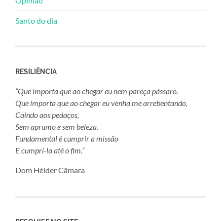
Opinião
Santo do dia
RESILIÊNCIA
“Que importa que ao chegar eu nem pareça pássaro.
Que importa que ao chegar eu venha me arrebentando,
Caindo aos pedaços,
Sem aprumo e sem beleza.
Fundamental é cumprir a missão
E cumpri-la até o fim.”
Dom Hélder Câmara