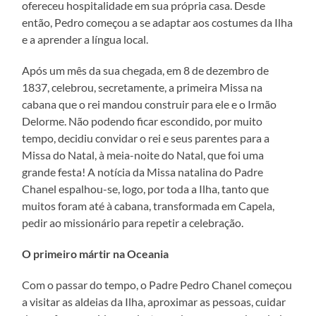
ofereceu hospitalidade em sua própria casa. Desde
então, Pedro começou a se adaptar aos costumes da Ilha
e a aprender a língua local.
Após um mês da sua chegada, em 8 de dezembro de
1837, celebrou, secretamente, a primeira Missa na
cabana que o rei mandou construir para ele e o Irmão
Delorme. Não podendo ficar escondido, por muito
tempo, decidiu convidar o rei e seus parentes para a
Missa do Natal, à meia-noite do Natal, que foi uma
grande festa! A notícia da Missa natalina do Padre
Chanel espalhou-se, logo, por toda a Ilha, tanto que
muitos foram até à cabana, transformada em Capela,
pedir ao missionário para repetir a celebração.
O primeiro mártir na Oceania
Com o passar do tempo, o Padre Pedro Chanel começou
a visitar as aldeias da Ilha, aproximar as pessoas, cuidar