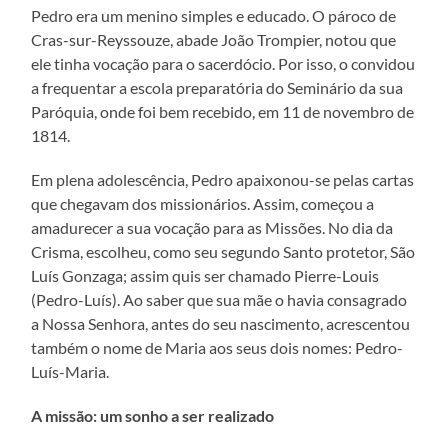
Pedro era um menino simples e educado. O pároco de
Cras-sur-Reyssouze, abade João Trompier, notou que
ele tinha vocação para o sacerdócio. Por isso, o convidou
a frequentar a escola preparatória do Seminário da sua
Paróquia, onde foi bem recebido, em 11 de novembro de
1814.
Em plena adolescência, Pedro apaixonou-se pelas cartas
que chegavam dos missionários. Assim, começou a
amadurecer a sua vocação para as Missões. No dia da
Crisma, escolheu, como seu segundo Santo protetor, São
Luís Gonzaga; assim quis ser chamado Pierre-Louis
(Pedro-Luís). Ao saber que sua mãe o havia consagrado
a Nossa Senhora, antes do seu nascimento, acrescentou
também o nome de Maria aos seus dois nomes: Pedro-
Luís-Maria.
A missão: um sonho a ser realizado