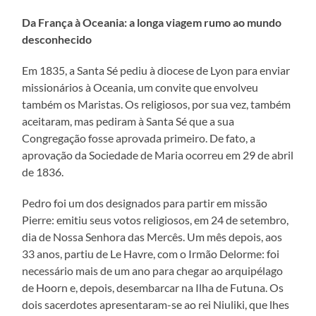
Da França à Oceania: a longa viagem rumo ao mundo
desconhecido
Em 1835, a Santa Sé pediu à diocese de Lyon para enviar
missionários à Oceania, um convite que envolveu
também os Maristas. Os religiosos, por sua vez, também
aceitaram, mas pediram à Santa Sé que a sua
Congregação fosse aprovada primeiro. De fato, a
aprovação da Sociedade de Maria ocorreu em 29 de abril
de 1836.
Pedro foi um dos designados para partir em missão
Pierre: emitiu seus votos religiosos, em 24 de setembro,
dia de Nossa Senhora das Mercês. Um mês depois, aos
33 anos, partiu de Le Havre, com o Irmão Delorme: foi
necessário mais de um ano para chegar ao arquipélago
de Hoorn e, depois, desembarcar na Ilha de Futuna. Os
dois sacerdotes apresentaram-se ao rei Niuliki, que lhes