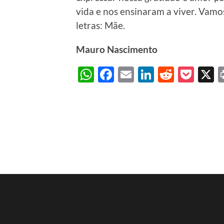
vida e nos ensinaram a viver. Vamos
letras: Mãe.
Mauro Nascimento
WhatsApp
Facebook
Email
LinkedIn
Reddit
Poc