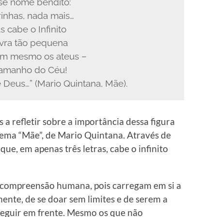
se nome bendito:
rinhas, nada mais…
s cabe o Infinito
vra tão pequena
am mesmo os ateus –
tamanho do Céu!
Deus…” (Mario Quintana, Mãe).
a refletir sobre a importância dessa figura
oema “Mãe”, de Mario Quintana. Através de
ue, em apenas três letras, cabe o infinito
 compreensão humana, pois carregam em si a
nte, de se doar sem limites e de serem a
seguir em frente. Mesmo os que não