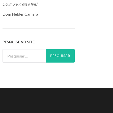
E cumpri-la até o fim.”
Dom Hélder Câmara
PESQUISE NO SITE
Pesquisar
por: