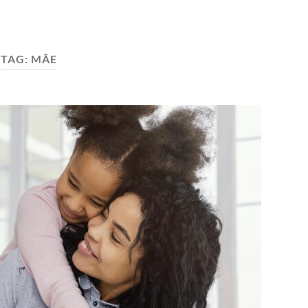
TAG:
MÃE