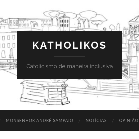
KATHOLIKOS
Catolicismo de maneira inclusiva
MONSENHOR ANDRÉ SAMPAIO
NOTÍCIAS
OPINIÃO