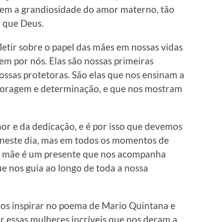
em a grandiosidade do amor materno, tão
 que Deus.
fletir sobre o papel das mães em nossas vidas
em por nós. Elas são nossas primeiras
ossas protetoras. São elas que nos ensinam a
 coragem e determinação, e que nos mostram
or e da dedicação, e é por isso que devemos
s neste dia, mas em todos os momentos de
ma mãe é um presente que nos acompanha
ue nos guia ao longo de toda a nossa
nos inspirar no poema de Mario Quintana e
r essas mulheres incríveis que nos deram a