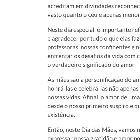
acreditam em divindades reconhec
vasto quanto o céu e apenas menor
Neste dia especial, é importante re
e agradecer por tudo o que elas faz
professoras, nossas confidentes e n
enfrentar os desafios da vida com
o verdadeiro significado do amor.
As mães são a personificação do am
honrá-las e celebrá-las não apena
nossas vidas. Afinal, o amor de u
desde o nosso primeiro suspiro e q
existência.
Então, neste Dia das Mães, vamos 
expressar nossa gratidão e amor po