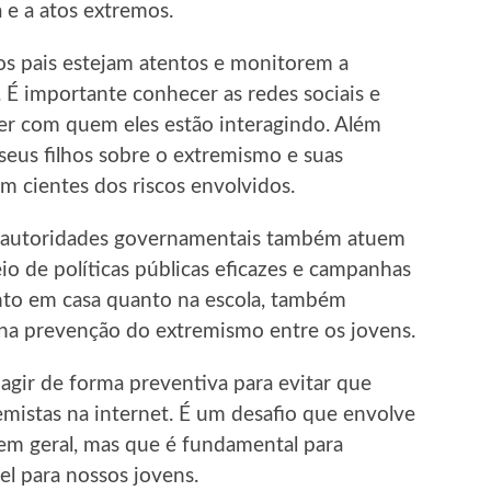
a e a atos extremos.
os pais estejam atentos e monitorem a
t. É importante conhecer as redes sociais e
aber com quem eles estão interagindo. Além
seus filhos sobre o extremismo e suas
m cientes dos riscos envolvidos.
as autoridades governamentais também atuem
o de políticas públicas eficazes e campanhas
anto em casa quanto na escola, também
a prevenção do extremismo entre os jovens.
 agir de forma preventiva para evitar que
emistas na internet. É um desafio que envolve
 em geral, mas que é fundamental para
el para nossos jovens.