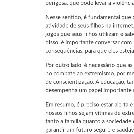
perigosa, que pode levar a violênci
Nesse sentido, é fundamental que 
atividade de seus filhos na interne
jogos que seus filhos utilizam e s
disso, é importante conversar com 
consequências, para que eles esteja
Por outro lado, é necessário que 
no combate ao extremismo, por mei
de conscientização. A educação, t
desempenha um papel importante n
Em resumo, é preciso estar alerta e
nossos filhos sejam vítimas de extr
tanto a família quanto a sociedade
garantir um futuro seguro e saudáv