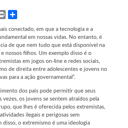
ket
X
Print
Share
s conectado, em que a tecnologia e a
ndamental em nossas vidas. No entanto, é
ia de que nem tudo que está disponível na
 e nossos filhos. Um exemplo disso é o
remistas em jogos on-line e redes sociais,
smo de direita entre adolescentes e jovens no
tivas para a ação governamental”.
imento dos pais pode permitir que seus
s vezes, os jovens se sentem atraídos pela
po, que lhes é oferecida pelos extremistas,
tividades ilegais e perigosas sem
 disso, o extremismo é uma ideologia