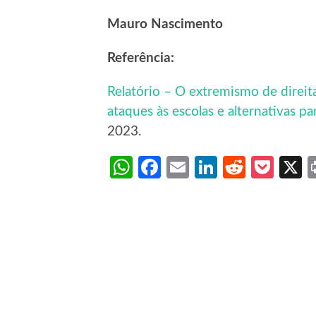
Mauro Nascimento
Referência:
Relatório – O extremismo de direita
ataques às escolas e alternativas p
2023.
WhatsApp
Facebook
Email
LinkedIn
Reddit
Poc