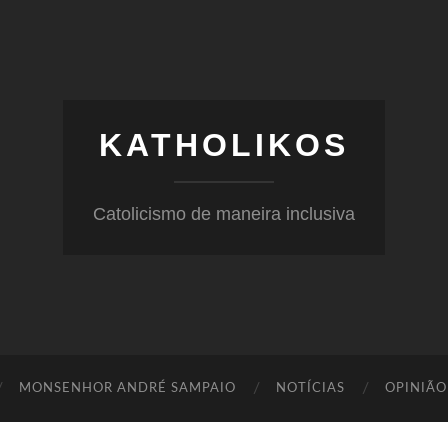
KATHOLIKOS
Catolicismo de maneira inclusiva
MONSENHOR ANDRÉ SAMPAIO
NOTÍCIAS
OPINIÃO