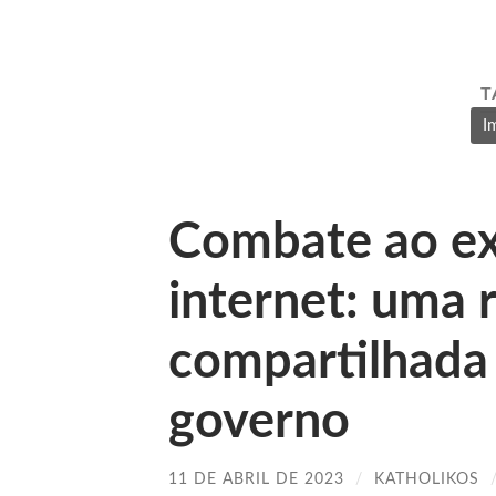
T
I
Combate ao e
internet: uma 
compartilhada 
governo
11 DE ABRIL DE 2023
/
KATHOLIKOS