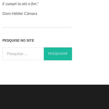
E cumpri-la até o fim.”
Dom Hélder Câmara
PESQUISE NO SITE
Pesquisar
por: