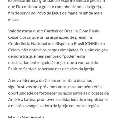
expressaram sua gratidão ao Espírito Santo e pediram
que Ele continue a guiar o caminho sinodal da Igreja, a
fim de servir ao Povo de Deus de maneira ainda mais
eficaz.
Vale destacar que o Cardeal de Brasília, Dom Paulo
Cezar Costa, que tinha aspirações de presidir a
Conferência Nacional dos Bispos do Brasil (CNBB) e o
Celam, não obteve os cargos almejados. Sua não eleição
demonstra que nem sempre o “poder” está
necessariamente ligado à força e que a vontade do
Espírito Santo é soberana nas decisões da Igreja.
A nova liderança do Celam enfrentará desafios
significativos nos próximos anos, mas também terá a
oportunidade de fortalecer os laços entre as dioceses da
América Latina, promover a solidariedade e impulsionar
a missão evangelizadora da Igreja em toda a região.
Mauro Nascimento