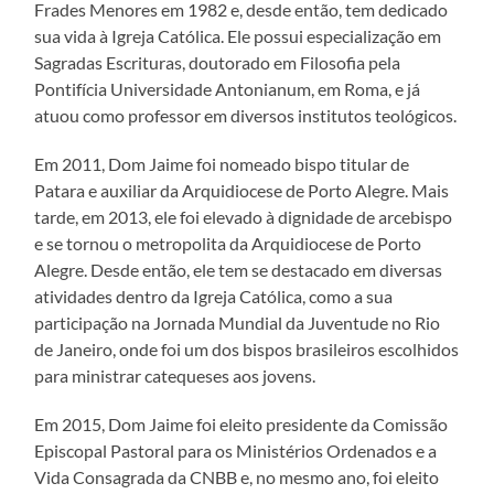
Frades Menores em 1982 e, desde então, tem dedicado
sua vida à Igreja Católica. Ele possui especialização em
Sagradas Escrituras, doutorado em Filosofia pela
Pontifícia Universidade Antonianum, em Roma, e já
atuou como professor em diversos institutos teológicos.
Em 2011, Dom Jaime foi nomeado bispo titular de
Patara e auxiliar da Arquidiocese de Porto Alegre. Mais
tarde, em 2013, ele foi elevado à dignidade de arcebispo
e se tornou o metropolita da Arquidiocese de Porto
Alegre. Desde então, ele tem se destacado em diversas
atividades dentro da Igreja Católica, como a sua
participação na Jornada Mundial da Juventude no Rio
de Janeiro, onde foi um dos bispos brasileiros escolhidos
para ministrar catequeses aos jovens.
Em 2015, Dom Jaime foi eleito presidente da Comissão
Episcopal Pastoral para os Ministérios Ordenados e a
Vida Consagrada da CNBB e, no mesmo ano, foi eleito