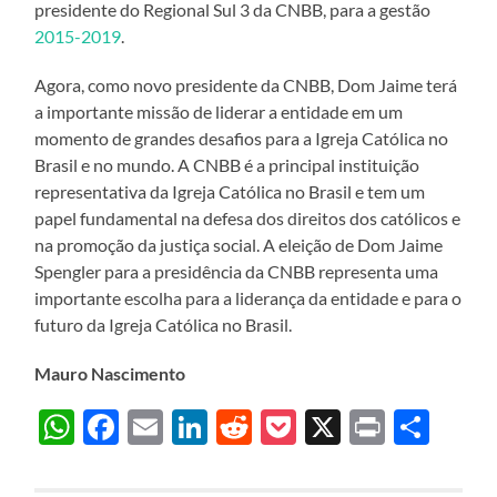
presidente do Regional Sul 3 da CNBB, para a gestão
2015-2019
.
Agora, como novo presidente da CNBB, Dom Jaime terá
a importante missão de liderar a entidade em um
momento de grandes desafios para a Igreja Católica no
Brasil e no mundo. A CNBB é a principal instituição
representativa da Igreja Católica no Brasil e tem um
papel fundamental na defesa dos direitos dos católicos e
na promoção da justiça social. A eleição de Dom Jaime
Spengler para a presidência da CNBB representa uma
importante escolha para a liderança da entidade e para o
futuro da Igreja Católica no Brasil.
Mauro Nascimento
WhatsApp
Facebook
Email
LinkedIn
Reddit
Pocket
X
Print
Sha