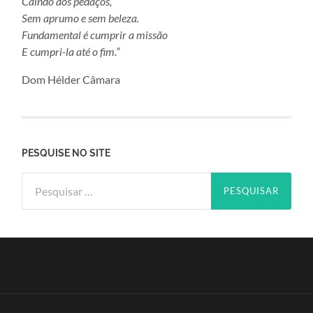
Caindo aos pedaços,
Sem aprumo e sem beleza.
Fundamental é cumprir a missão
E cumpri-la até o fim.”
Dom Hélder Câmara
PESQUISE NO SITE
Pesquisar
por: