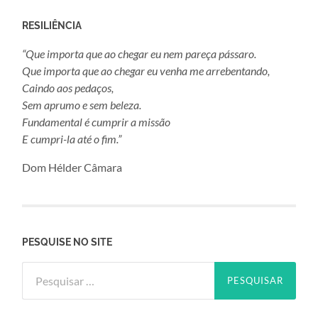
RESILIÊNCIA
“Que importa que ao chegar eu nem pareça pássaro.
Que importa que ao chegar eu venha me arrebentando,
Caindo aos pedaços,
Sem aprumo e sem beleza.
Fundamental é cumprir a missão
E cumpri-la até o fim.”
Dom Hélder Câmara
PESQUISE NO SITE
Pesquisar
por: