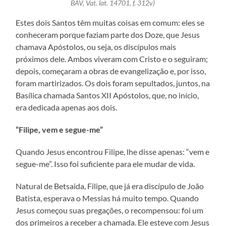
BAV, Vat. lat. 14701, f. 312v)
Estes dois Santos têm muitas coisas em comum: eles se
conheceram porque faziam parte dos Doze, que Jesus
chamava Apóstolos, ou seja, os discípulos mais
próximos dele. Ambos viveram com Cristo e o seguiram;
depois, começaram a obras de evangelização e, por isso,
foram martirizados. Os dois foram sepultados, juntos, na
Basílica chamada Santos XII Apóstolos, que, no início,
era dedicada apenas aos dois.
“Filipe, vem e segue-me”
Quando Jesus encontrou Filipe, lhe disse apenas: “vem e
segue-me”. Isso foi suficiente para ele mudar de vida.
Natural de Betsaida, Filipe, que já era discípulo de João
Batista, esperava o Messias há muito tempo. Quando
Jesus começou suas pregações, o recompensou: foi um
dos primeiros a receber a chamada. Ele esteve com Jesus