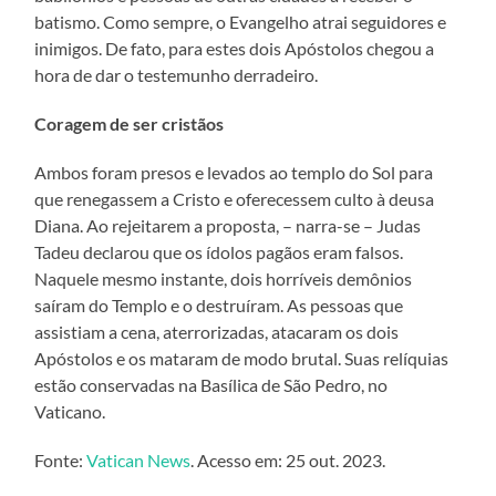
batismo. Como sempre, o Evangelho atrai seguidores e
inimigos. De fato, para estes dois Apóstolos chegou a
hora de dar o testemunho derradeiro.
Coragem de ser cristãos
Ambos foram presos e levados ao templo do Sol para
que renegassem a Cristo e oferecessem culto à deusa
Diana. Ao rejeitarem a proposta, – narra-se – Judas
Tadeu declarou que os ídolos pagãos eram falsos.
Naquele mesmo instante, dois horríveis demônios
saíram do Templo e o destruíram. As pessoas que
assistiam a cena, aterrorizadas, atacaram os dois
Apóstolos e os mataram de modo brutal. Suas relíquias
estão conservadas na Basílica de São Pedro, no
Vaticano.
Fonte:
Vatican News
. Acesso em: 25 out. 2023.