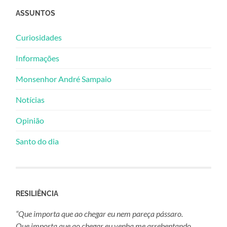
ASSUNTOS
Curiosidades
Informações
Monsenhor André Sampaio
Notícias
Opinião
Santo do dia
RESILIÊNCIA
“Que importa que ao chegar eu nem pareça pássaro.
Que importa que ao chegar eu venha me arrebentando,