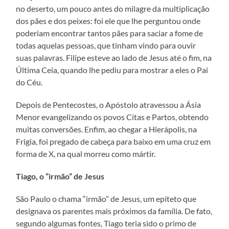
no deserto, um pouco antes do milagre da multiplicação
dos pães e dos peixes: foi ele que lhe perguntou onde
poderiam encontrar tantos pães para saciar a fome de
todas aquelas pessoas, que tinham vindo para ouvir
suas palavras. Filipe esteve ao lado de Jesus até o fim, na
Última Ceia, quando lhe pediu para mostrar a eles o Pai
do Céu.
Depois de Pentecostes, o Apóstolo atravessou a Ásia
Menor evangelizando os povos Citas e Partos, obtendo
muitas conversões. Enfim, ao chegar a Hierápolis, na
Frigia, foi pregado de cabeça para baixo em uma cruz em
forma de X, na qual morreu como mártir.
Tiago, o “irmão” de Jesus
São Paulo o chama “irmão” de Jesus, um epíteto que
designava os parentes mais próximos da família. De fato,
segundo algumas fontes, Tiago teria sido o primo de