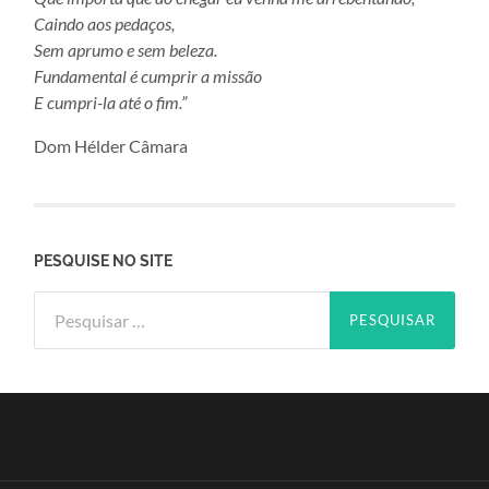
Caindo aos pedaços,
Sem aprumo e sem beleza.
Fundamental é cumprir a missão
E cumpri-la até o fim.”
Dom Hélder Câmara
PESQUISE NO SITE
Pesquisar
por: