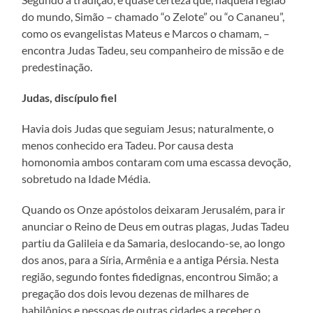
do mundo, Simão – chamado “o Zelote” ou “o Cananeu”,
como os evangelistas Mateus e Marcos o chamam, –
encontra Judas Tadeu, seu companheiro de missão e de
predestinação.
Judas, discípulo fiel
Havia dois Judas que seguiam Jesus; naturalmente, o
menos conhecido era Tadeu. Por causa desta
homonomia ambos contaram com uma escassa devoção,
sobretudo na Idade Média.
Quando os Onze apóstolos deixaram Jerusalém, para ir
anunciar o Reino de Deus em outras plagas, Judas Tadeu
partiu da Galileia e da Samaria, deslocando-se, ao longo
dos anos, para a Síria, Armênia e a antiga Pérsia. Nesta
região, segundo fontes fidedignas, encontrou Simão; a
pregação dos dois levou dezenas de milhares de
babilônios e pessoas de outras cidades a receber o