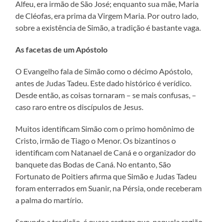
Alfeu, era irmão de São José; enquanto sua mãe, Maria
de Cléofas, era prima da Virgem Maria. Por outro lado,
sobre a existência de Simão, a tradição é bastante vaga.
As facetas de um Apóstolo
O Evangelho fala de Simão como o décimo Apóstolo,
antes de Judas Tadeu. Este dado histórico é verídico.
Desde então, as coisas tornaram – se mais confusas, –
caso raro entre os discípulos de Jesus.
Muitos identificam Simão com o primo homônimo de
Cristo, irmão de Tiago o Menor. Os bizantinos o
identificam com Natanael de Caná e o organizador do
banquete das Bodas de Caná. No entanto, São
Fortunato de Poitiers afirma que Simão e Judas Tadeu
foram enterrados em Suanir, na Pérsia, onde receberam
a palma do martírio.
Segundo a tradição, é quase certeza que, naquela região